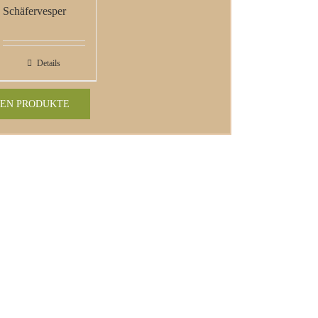
Schäfervesper
Details
EN PRODUKTE