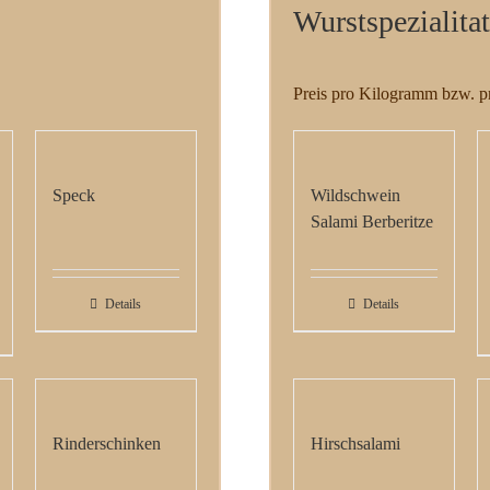
Wurstspezialita
Preis pro Kilogramm bzw. p
Speck
Wildschwein
Salami Berberitze
Details
Details
Rinderschinken
Hirschsalami