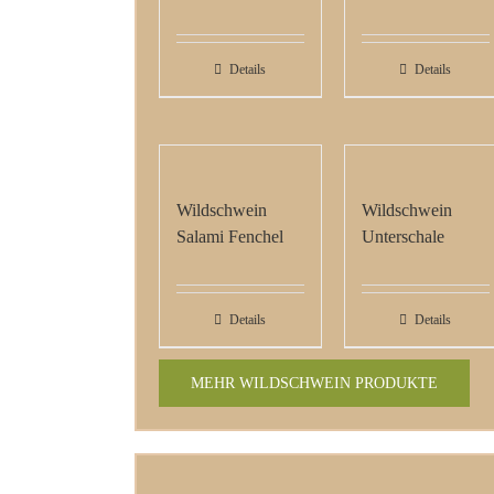
Details
Details
Wildschwein
Wildschwein
Salami Fenchel
Unterschale
Details
Details
MEHR WILDSCHWEIN PRODUKTE