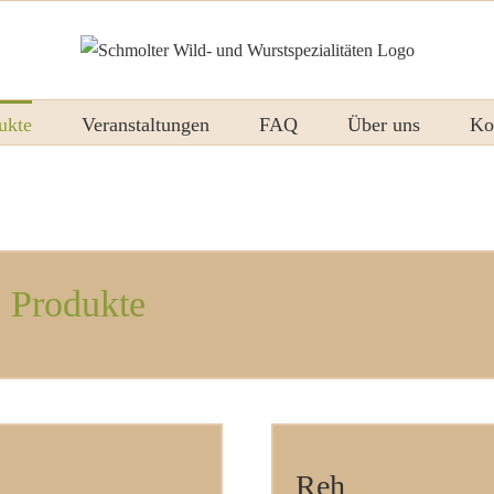
ukte
Veranstaltungen
FAQ
Über uns
Ko
e Produkte
Reh