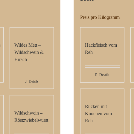
Preis pro Kilogramm
e
Wildes Mett –
Hackfleisch vom
Wildschwein &
Reh
Hirsch
Details
Details
Rücken mit
Wildschwein –
Knochen vom
Röstzwiebelwurst
Reh