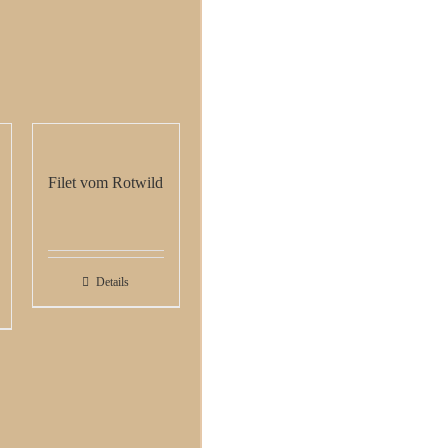
Filet vom Rotwild
Details