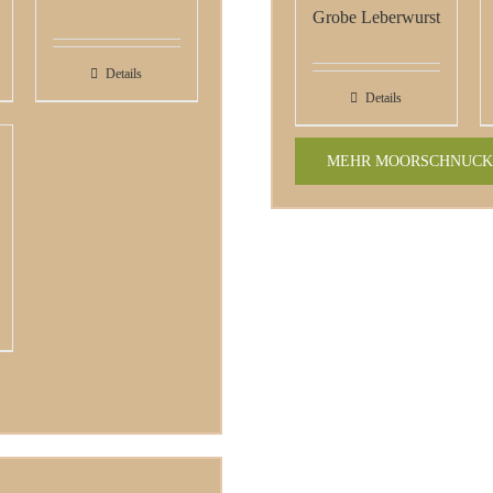
Grobe Leberwurst
Details
Details
MEHR MOORSCHNUCK