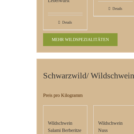
Leberwurst
Details
Details
MEHR WILDSPEZIALITÄTEN
Schwarzwild/ Wildschwei
Preis pro Kilogramm
Wildschwein
Wildschwein
Salami Berberitze
Nuss