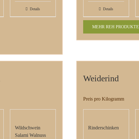
Details
Details
MEHR REH PRODUKTE
n
Weiderind
Preis pro Kilogramm
Wildschwein
Rinderschinken
Salami Walnuss