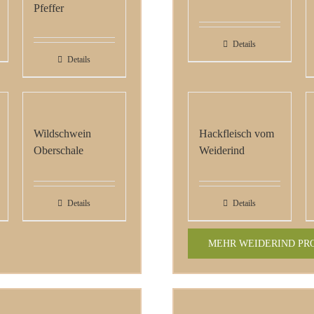
Pfeffer
Details
Details
Wildschwein
Hackfleisch vom
Oberschale
Weiderind
Details
Details
MEHR WEIDERIND PR