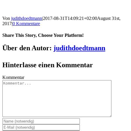
Von
judithdoedtmann
|
2017-08-31T14:09:21+02:00
August 31st,
2017
|
0 Kommentare
Share This Story, Choose Your Platform!
Über den Autor:
judithdoedtmann
Hinterlasse einen Kommentar
Kommentar