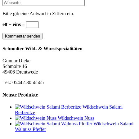
Bitte gib eine Antwort in Ziffern ein:
elf − eins =
Schmolter Wild- & Wurstspezialitäten
Gunnar Dieke
Schmolte 16
49406 Drentwede
Tel.: 05442-8056565
Neuste Produkte
Wildschwein Salami
Berberitze
Wildschwein Nuss
Wildschwein Salami
Walnuss Pfeffer