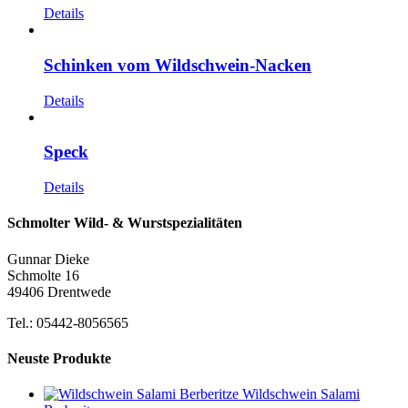
Details
Schinken vom Wildschwein-Nacken
Details
Speck
Details
Schmolter Wild- & Wurstspezialitäten
Gunnar Dieke
Schmolte 16
49406 Drentwede
Tel.: 05442-8056565
Neuste Produkte
Wildschwein Salami