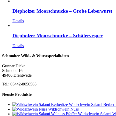
Diepholzer Moorschnucke – Grobe Leberwurst
Details
Diepholzer Moorschnucke – Schäfervesper
Details
Schmolter Wild- & Wurstspezialitäten
Gunnar Dieke
Schmolte 16
49406 Drentwede
Tel.: 05442-8056565
Neuste Produkte
Wildschwein Salami Berberi
Wildschwein Nuss
Wildschwein Salami Wa